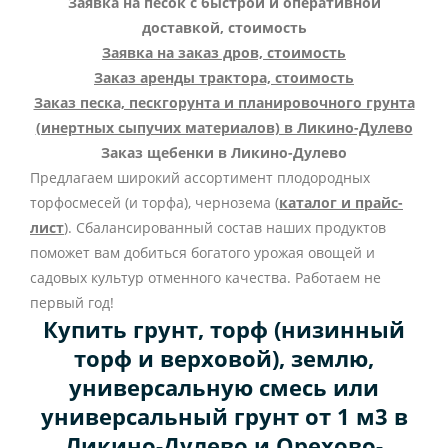
Заявка на песок с быстрой и оперативной
доставкой, стоимость
Заявка на заказ дров, стоимость
Заказ аренды трактора, стоимость
Заказ песка, пескгорунта и планировочного грунта
(инертных сыпучих материалов) в Ликино-Дулево
Заказ щебенки в Ликино-Дулево
Предлагаем широкий ассортимент плодородных
торфосмесей (и торфа), чернозема (
каталог и прайс-
лист
). Сбалансированный состав наших продуктов
поможет вам добиться богатого урожая овощей и
садовых культур отменного качества. Работаем не
первый год!
Купить грунт, торф (низинный
торф и верховой), землю,
универсальную смесь или
универсальный грунт от 1 м3 в
Ликино-Дулево и Орехово-