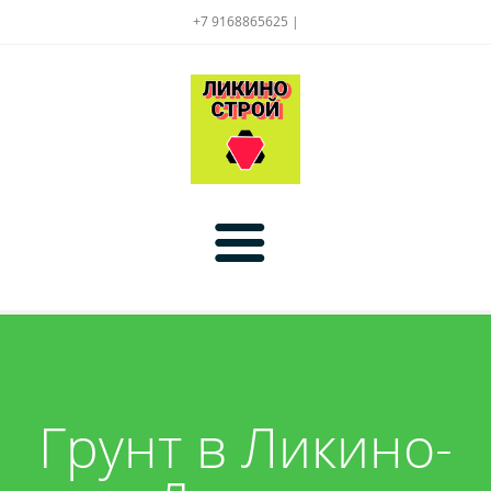
+7 9168865625 |
Главная
Прайс
Грунт в Ликино-
Услуги
Материалы:
Акции