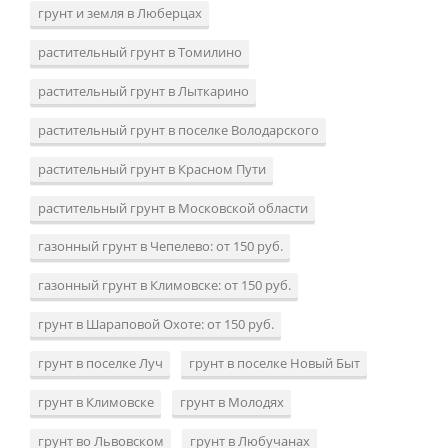
грунт и земля в Люберцах
растительный грунт в Томилино
растительный грунт в Лыткарино
растительный грунт в поселке Володарского
растительный грунт в Красном Пути
растительный грунт в Московской области
газонный грунт в Чепелево: от 150 руб.
газонный грунт в Климовске: от 150 руб.
грунт в Шараповой Охоте: от 150 руб.
грунт в поселке Луч
грунт в поселке Новый Быт
грунт в Климовске
грунт в Молодях
грунт во Львовском
грунт в Любучанах