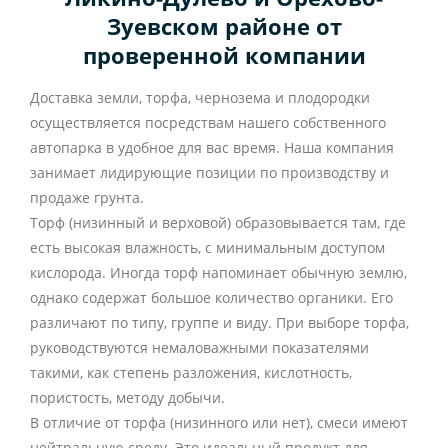
Зуевском районе от
проверенной компании
Доставка земли, торфа, чернозема и плодородки
осуществляется посредствам нашего собственного
автопарка в удобное для вас время. Наша компания
занимает лидирующие позиции по производству и
продаже грунта.
Торф (низинный и верховой) образовывается там, где
есть высокая влажность, с минимальным доступом
кислорода. Иногда торф напоминает обычную землю,
однако содержат большое количество органики. Его
различают по типу, группе и виду. При выборе торфа,
руководствуются немаловажными показателями
такими, как степень разложения, кислотность,
пористость, методу добычи.
В отличие от торфа (низинного или нет), смеси имеют
нейтральную среду. Это идеальный продукт для