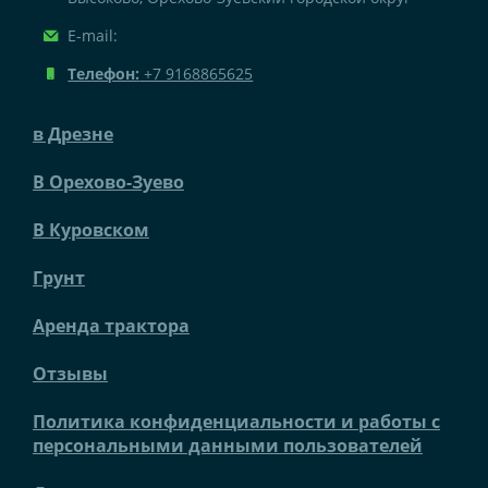
E-mail:
Телефон:
+7 9168865625
в Дрезне
В Орехово-Зуево
В Куровском
Грунт
Аренда трактора
Отзывы
Политика конфиденциальности и работы с
персональными данными пользователей