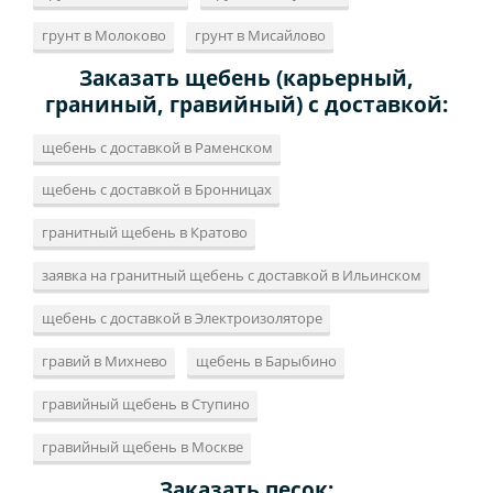
грунт в Молоково
грунт в Мисайлово
Заказать щебень (карьерный,
граниный, гравийный) с доставкой:
щебень с доставкой в Раменском
щебень с доставкой в Бронницах
гранитный щебень в Кратово
заявка на гранитный щебень с доставкой в Ильинском
щебень с доставкой в Электроизоляторе
гравий в Михнево
щебень в Барыбино
гравийный щебень в Ступино
гравийный щебень в Москве
Заказать песок: