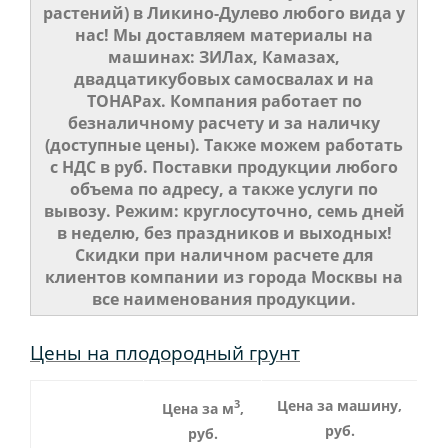
растений) в Ликино-Дулево любого вида у
нас! Мы доставляем материалы на
машинах: ЗИЛах, Камазах,
двадцатикубовых самосвалах и на
ТОНАРах. Компания работает по
безналичному расчету и за наличку
(доступные цены). Также можем работать
с НДС в руб. Поставки продукции любого
объема по адресу, а также услуги по
вывозу. Режим: круглосуточно, семь дней
в неделю, без праздников и выходных!
Скидки при наличном расчете для
клиентов компании из города Москвы на
все наименования продукции.
Цены на плодородный грунт
3
Цена за машину,
Цена за м
,
руб.
руб.