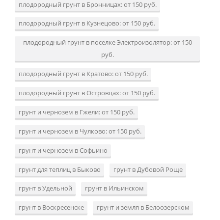
плодородный грунт в Бронницах: от 150 руб.
плодородный грунт в Кузнецово: от 150 руб.
плодородный грунт в поселке Электроизолятор: от 150
руб.
плодородный грунт в Кратово: от 150 руб.
плодородный грунт в Островцах: от 150 руб.
грунт и чернозем в Гжели: от 150 руб.
грунт и чернозем в Чулково: от 150 руб.
грунт и чернозем в Софьино
грунт для теплиц в Быково
грунт в Дубовой Роще
грунт в Удельной
грунт в Ильинском
грунт в Воскресенске
грунт и земля в Белоозерском