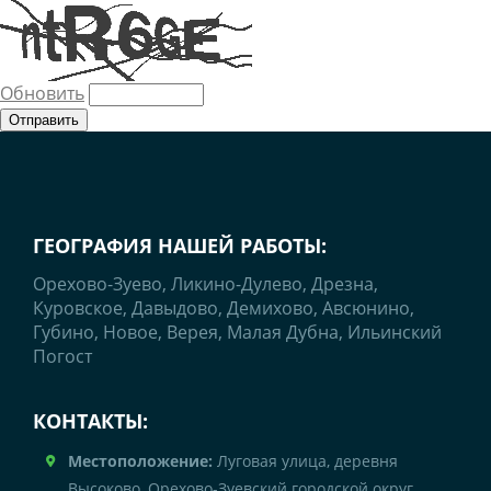
Обновить
ГЕОГРАФИЯ НАШЕЙ РАБОТЫ:
Орехово-Зуево, Ликино-Дулево, Дрезна,
Куровское, Давыдово, Демихово, Авсюнино,
Губино, Новое, Верея, Малая Дубна, Ильинский
Погост
КОНТАКТЫ:
Местоположение:
Луговая улица, деревня
Высоково, Орехово-Зуевский городской округ