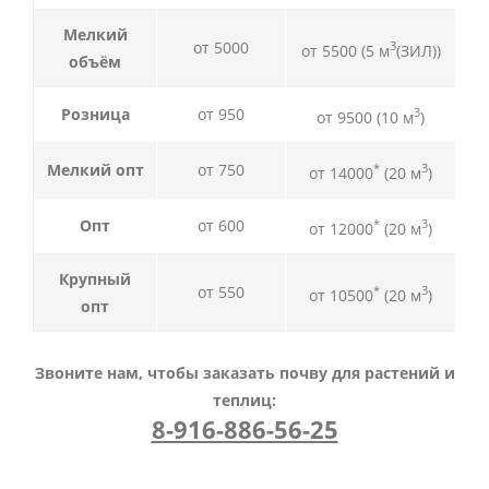
Мелкий
от 5000
3
от 5500 (5 м
(ЗИЛ))
объём
Розница
от 950
3
от 9500 (10 м
)
Мелкий опт
от 750
*
3
от 14000
(20 м
)
Опт
от 600
*
3
от 12000
(20 м
)
Крупный
от 550
*
3
от 10500
(20 м
)
опт
Звоните нам, чтобы заказать почву для растений и
теплиц:
8-916-886-56-25