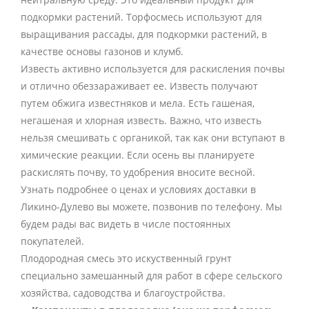
подкормки растений. Торфосмесь используют для
выращивания рассады, для подкормки растений, в
качестве основы газонов и клумб.
Известь активно используется для раскисления почвы
и отлично обеззараживает ее. Известь получают
путем обжига известняков и мела. Есть гашеная,
негашеная и хлорная известь. Важно, что известь
нельзя смешивать с органикой, так как они вступают в
химические реакции. Если осень вы планируете
раскислять почву, то удобрения вносите весной.
Узнать подробнее о ценах и условиях доставки в
Ликино-Дулево вы можете, позвонив по телефону. Мы
будем рады вас видеть в числе постоянных
покупателей.
Плодородная смесь это искуственный грунт
специально замешанный для работ в сфере сельского
хозяйства, садоводства и благоустройства.