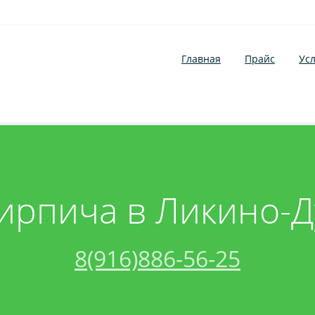
Главная
Прайс
Усл
ирпича в Ликино-
8(916)886-56-25