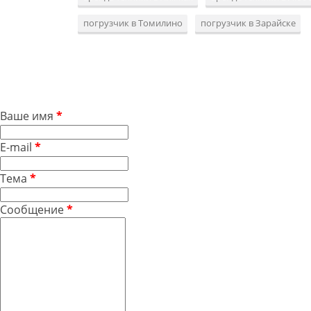
погрузчик в Томилино
погрузчик в Зарайске
Ваше имя
*
E-mail
*
Тема
*
Сообщение
*