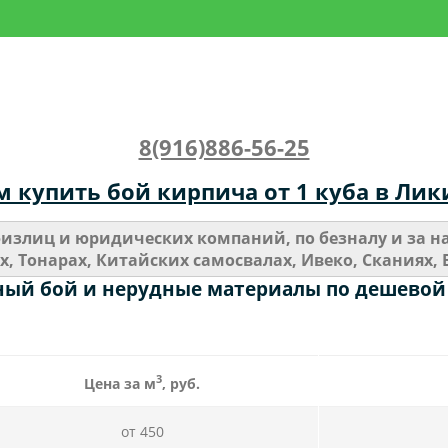
8(916)886-56-25
 купить бой кирпича от 1 куба в Ли
излиц и юридических компаний, по безналу и за нал
х, Тонарах, Китайских самосвалах, Ивеко, Сканиях, 
ный бой и нерудные материалы по дешевой
3
Цена за м
, руб.
от 450