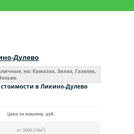
кино-Дулево
ичные, на: Камазах, Зилах, Газелях,
Вольво.
 стоимости в Ликино-Дулево
Цена за машину, руб.
3
от 3000 (10м
)