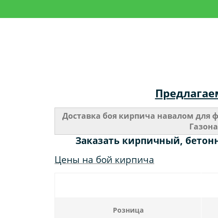
Предлагаем
Доставка боя кирпича навалом для ф
Газона
Заказать кирпичный, бетон
Цены на бой кирпича
Розница