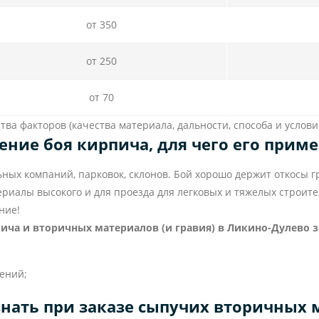
от 350
от 250
от 70
ва факторов (качества материала, дальности, способа и условий
ение боя кирпича, для чего его прим
х компаний, парковок, склонов. Бой хорошо держит откосы гр
ериалы высокого и для проезда для легковых и тяжелых строите
ние!
ича и вторичных материалов (и гравия) в Ликино-Дулево 
жений;
знать при заказе сыпучих вторичных 