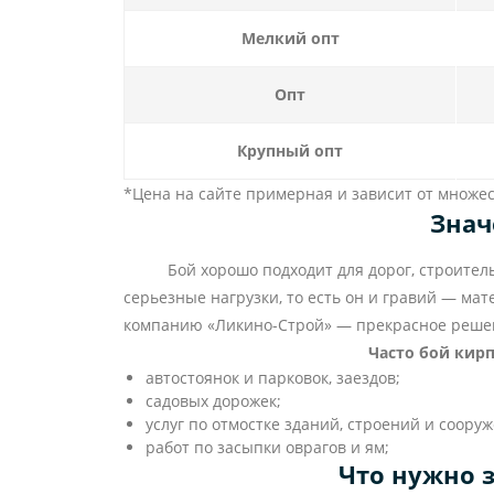
Мелкий опт
Опт
Крупный опт
*Цена на сайте примерная и зависит от множест
Знач
Бой хорошо подходит для дорог, строительны
серьезные нагрузки, то есть он и гравий — мат
компанию «Ликино-Строй» — прекрасное реше
Часто бой кирп
автостоянок и парковок, заездов;
садовых дорожек;
услуг по отмостке зданий, строений и соору
работ по засыпки оврагов и ям;
Что нужно 