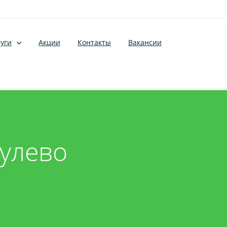
уги
Акции
Контакты
Вакансии
Дулево